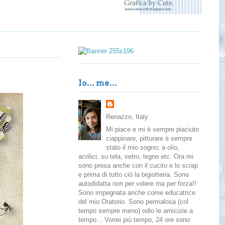
Io... me...
Renazzo, Italy
Mi piace e mi è sempre piaciuto
ciappinare, pitturare è sempre
stato il mio sogno; a olio,
acrilici, su tela, vetro, legno etc. Ora mi
sono presa anche con il cucito e lo scrap
e prima di tutto ciò la bigiotteria. Sono
autodidatta non per volere ma per forza!!
Sono impegnata anche come educatrice
del mio Oratorio. Sono permalosa (col
tempo sempre meno) odio le amicizie a
tempo... Vorrei più tempo, 24 ore sono