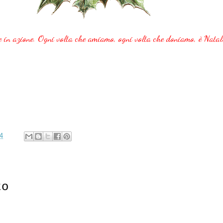
e in azione. Ogni volta che amiamo, ogni volta che doniamo, è Natal
4
:
to