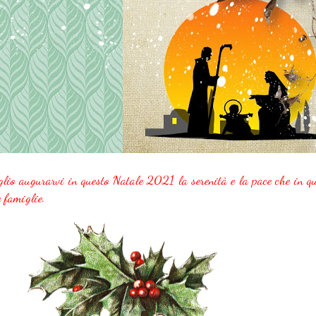
lio augurarvi in questo Natale 2021 la serenità e la pace che in qu
e famiglie.