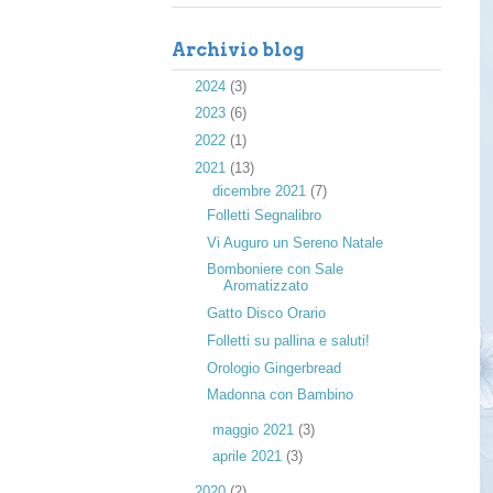
Archivio blog
►
2024
(3)
►
2023
(6)
►
2022
(1)
▼
2021
(13)
▼
dicembre 2021
(7)
Folletti Segnalibro
Vi Auguro un Sereno Natale
Bomboniere con Sale
Aromatizzato
Gatto Disco Orario
Folletti su pallina e saluti!
Orologio Gingerbread
Madonna con Bambino
►
maggio 2021
(3)
►
aprile 2021
(3)
►
2020
(2)