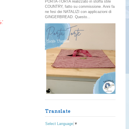
PORTA-TORTA realizzato in stoffa stile
COUNTRY, fatto su commissione. Anni fa
ne fesi dei NATALIZI con applicazioni di
GINGERBREAD. Questo...
e".
Translate
Select Language
▼