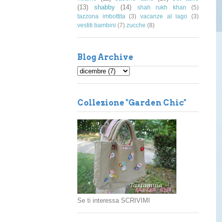
(13)
shabby
(14)
shah rukh khan
(5)
tazzona imbottita
(3)
vacanze al lago
(3)
vestiti bambini
(7)
zucche
(8)
Blog Archive
Collezione "Garden Chic"
Se ti interessa SCRIVIMI