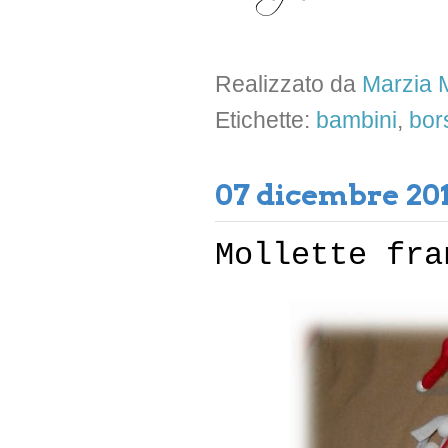
Realizzato da
Marzia M
Etichette:
bambini
,
bor
07 dicembre 20
Mollette fra