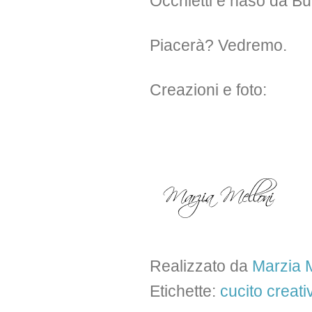
Occhietti e naso da But
Piacerà? Vedremo.
Creazioni e foto:
Realizzato da
Marzia M
Etichette:
cucito creati