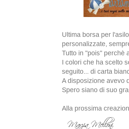
Ultima borsa per l'asil
personalizzate, sempre 
Tutto in "pois" perchè 
I colori che ha scelto s
seguito... di carta bian
A disposizione avevo q
Spero siano di suo gr
Alla prossima creazio