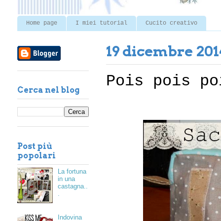
Home page
I miei tutorial
Cucito creativo
19 dicembre 201
Pois pois po
Cerca nel blog
Post più
popolari
La fortuna
in una
castagna..
.
Indovina