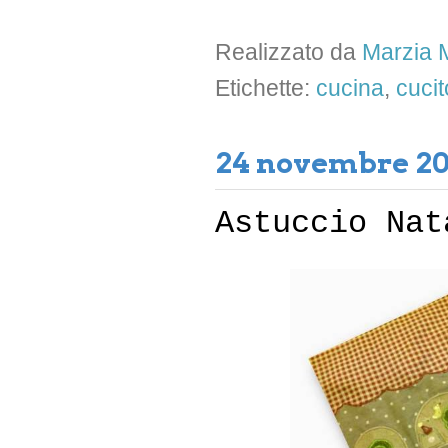
Realizzato da
Marzia M
Etichette:
cucina
,
cucit
24 novembre 20
Astuccio Nat