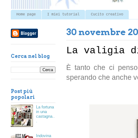
Home page
I miei tutorial
Cucito creativo
30 novembre 20
La valigia d
Cerca nel blog
È tanto che ci penso,
sperando che anche voi 
Post più
popolari
La fortuna
in una
castagna..
.
Indovina