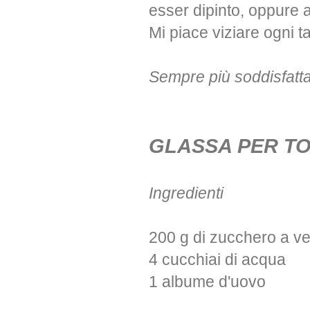
esser dipinto, oppure a
Mi piace viziare ogni t
Sempre più soddisfatta 
GLASSA PER T
Ingredienti
200 g di zucchero a v
4 cucchiai di acqua
1 albume d'uovo