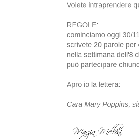
Volete intraprendere 
REGOLE:
cominciamo oggi 30/11 
scrivete 20 parole pe
nella settimana dell'8 
può partecipare chiun
Apro io la lettera:
Cara Mary Poppins, sia