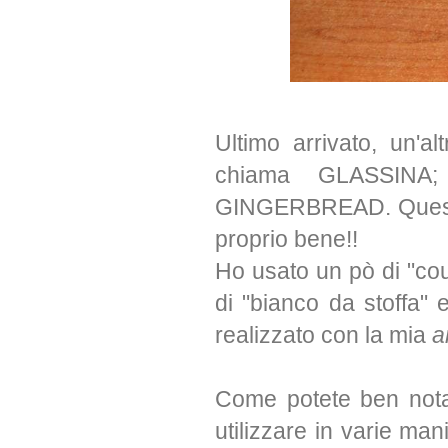
Ultimo arrivato, un'
chiama GLASSINA; 
GINGERBREAD. Questo 
proprio bene!!
Ho usato un pò di "cou
di "bianco da stoffa" 
realizzato con la mia
a
Come potete ben not
utilizzare in varie ma