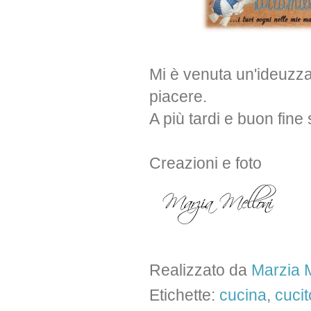
Mi è venuta un'ideuzza,
piacere.
A più tardi e buon fine
Creazioni e foto
Realizzato da
Marzia M
Etichette:
cucina
,
cucit