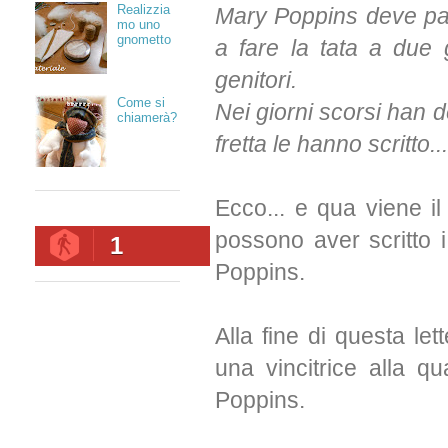
Realizzia
Mary Poppins deve par
mo uno
gnometto
a fare la tata a due
genitori.
Come si
Nei giorni scorsi han d
chiamerà?
fretta le hanno scritto...
Ecco... e qua viene il
possono aver scritto i
1
Poppins.
Alla fine di questa let
una vincitrice alla 
Poppins.