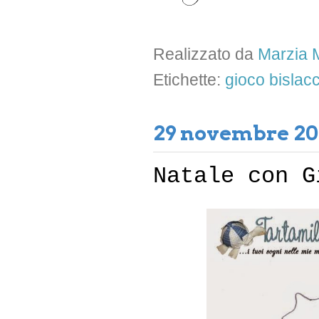
Realizzato da
Marzia M
Etichette:
gioco bislac
29 novembre 20
Natale con G