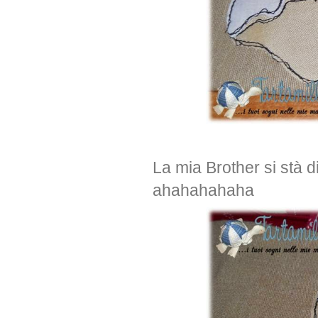
La mia Brother si stà d
ahahahahaha