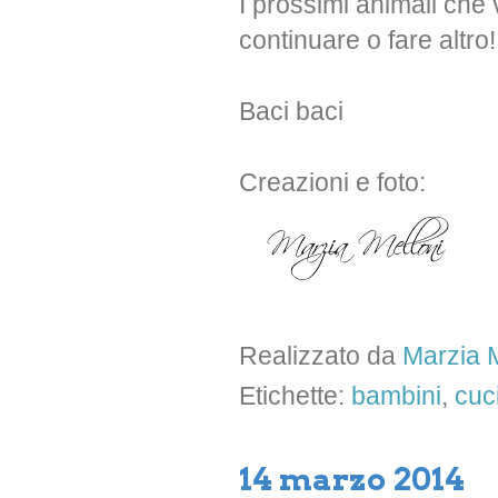
I prossimi animali che 
continuare o fare altro!
Baci baci
Creazioni e foto:
Realizzato da
Marzia M
Etichette:
bambini
,
cuc
14 marzo 2014