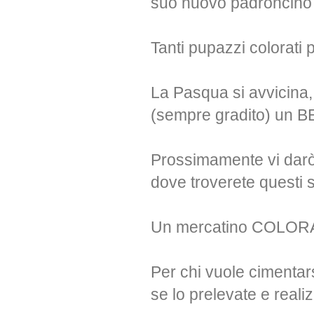
suo nuovo padroncino 
Tanti pupazzi colorati 
La Pasqua si avvicina, 
(sempre gradito) un 
Prossimamente vi dar
dove troverete questi s
Un mercatino COLORAT
Per chi vuole cimentar
se lo prelevate e reali