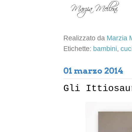
Realizzato da
Marzia M
Etichette:
bambini
,
cuc
01 marzo 2014
Gli Ittiosau