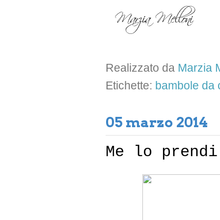
Realizzato da
Marzia M
Etichette:
bambole da c
05 marzo 2014
Me lo prendi