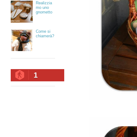
Realizzia
mo uno
gnometto
Come si
chiamerà?
1