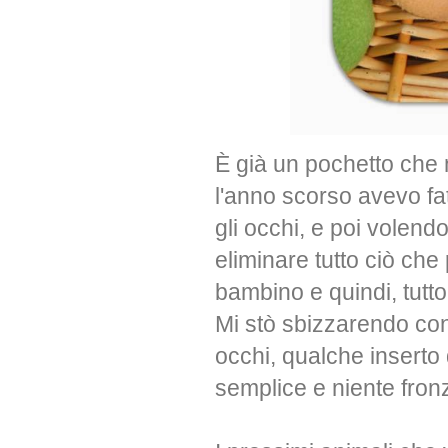
È già un pochetto che 
l'anno scorso avevo fatt
gli occhi, e poi volend
eliminare tutto ciò che
bambino e quindi, tutto
Mi stò sbizzarendo con
occhi, qualche inserto
semplice e niente fronz