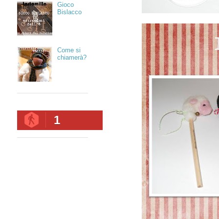
Gioco
Bislacco
Come si
chiamerà?
1