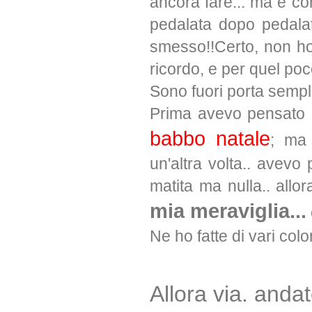
ancora fare... ma è com
pedalata dopo pedala
smesso!!Certo, non ho 
ricordo, e per quel poco
Sono fuori porta sempl
Prima avevo pensato di
babbo natale
; ma 
un'altra volta.. avevo 
matita ma nulla.. allo
mia meraviglia...
Ne ho fatte di vari colo
Allora via. andat