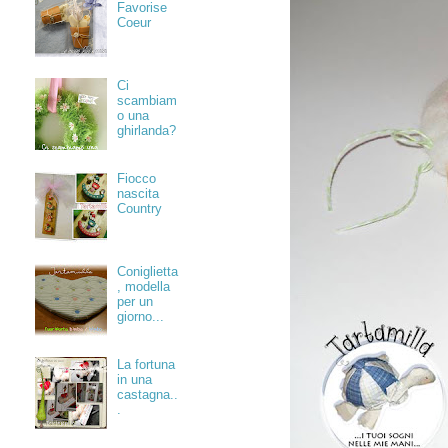
Favorise
Coeur
Ci
scambiam
o una
ghirlanda?
Fiocco
nascita
Country
Coniglietta
, modella
per un
giorno...
La fortuna
in una
castagna..
.