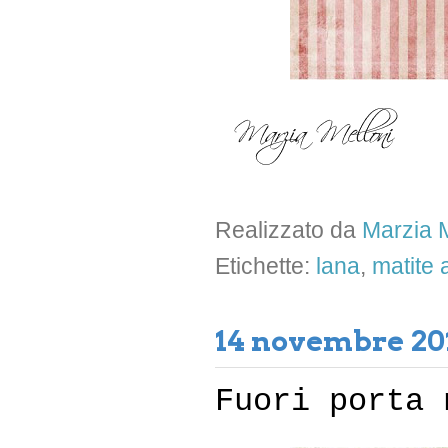
Realizzato da
Marzia M
Etichette:
lana
,
matite 
14 novembre 20
Fuori porta 