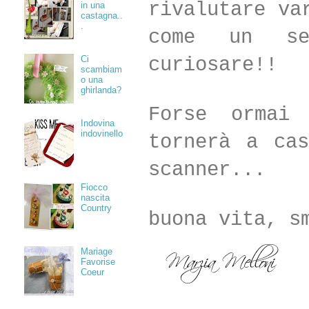
rivalutare va
in una
castagna..
.
come un se
curiosare!!
Ci
scambiam
o una
ghirlanda?
Forse ormai
Indovina
indovinello
tornerà a ca
scanner...
Fiocco
nascita
Country
buona vita, s
Mariage
Favorise
Coeur