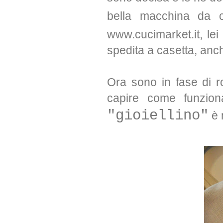
bella macchina da 
www.cucimarket.it, le
spedita a casetta, anch
Ora sono in fase di r
capire come funzio
"gioiellino"
è 