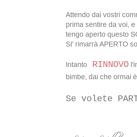
Attendo dai vostri com
prima sentire da voi, e
tengo aperto questo S
SI' rimarrà APERTO sol
RINNOVO
Intanto
l'
bimbe, dai che ormai è
Se volete PAR