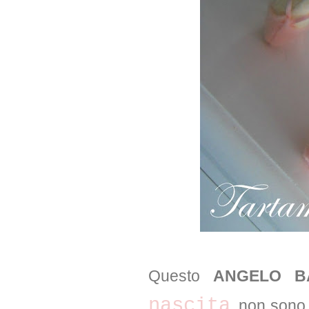
Questo
ANGELO B
nascita
, non sono