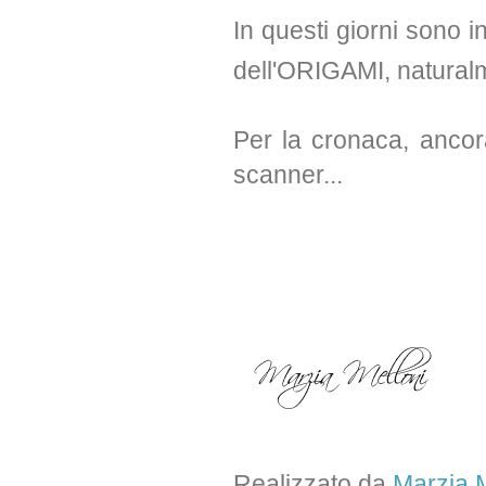
In questi giorni sono 
dell'ORIGAMI, naturalm
Per la cronaca, anco
scanner...
Realizzato da
Marzia M