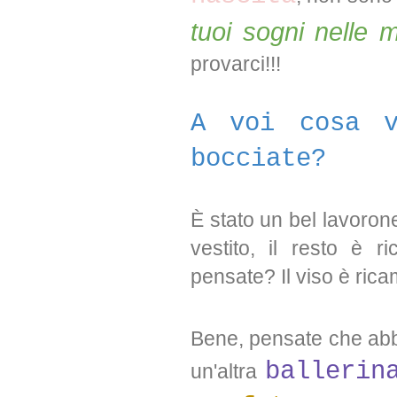
tuoi sogni nelle 
provarci!!!
A voi cosa v
bocciate?
È stato un bel lavorone
vestito, il resto è 
pensate? Il viso è rica
Bene, pensate che abbi
ballerin
un'altra