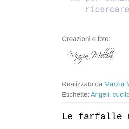
ricercar
Creazioni e foto:
Realizzato da
Marzia M
Etichette:
Angeli
,
cucit
Le farfalle 