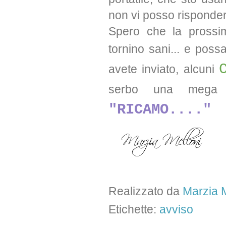
non vi posso risponder
Spero che la prossim
tornino sani... e poss
avete inviato, alcuni
serbo una mega
"RICAMO...."
Realizzato da
Marzia M
Etichette:
avviso