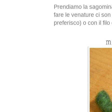
Prendiamo la sagomina d
fare le venature ci so
preferisco) o con il fil