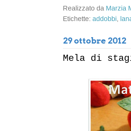
Realizzato da
Marzia M
Etichette:
addobbi
,
lan
29 ottobre 2012
Mela di stag