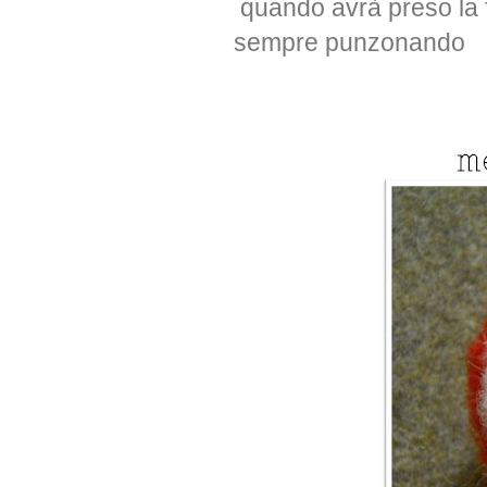
quando avrà preso la 
sempre punzonando