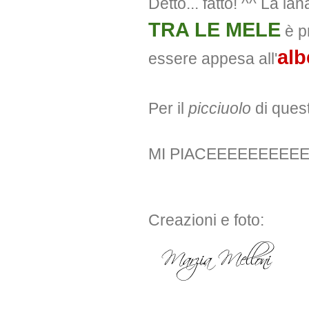
Detto... fatto! ^^ La lan
TRA LE MELE
è pr
alb
essere appesa all'
Per il
picciuolo
di ques
MI PIACEEEEEEEEEE
Creazioni e foto: