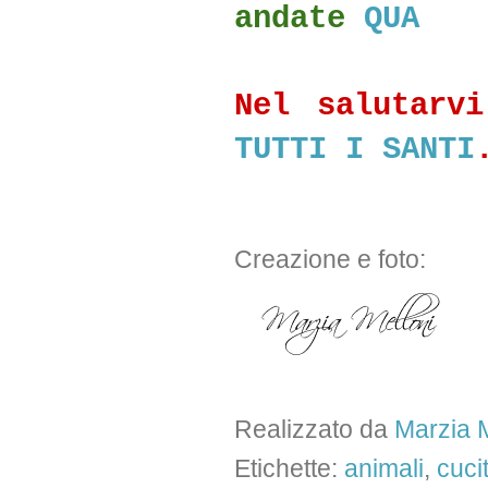
andate
QUA
Nel salutarv
TUTTI I SANTI
Creazione e foto:
Realizzato da
Marzia M
Etichette:
animali
,
cuci