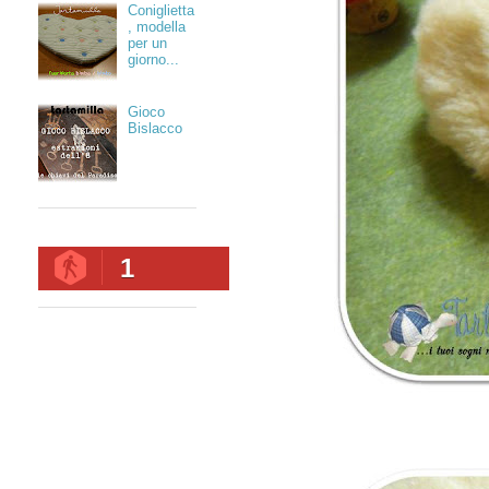
Coniglietta
, modella
per un
giorno...
Gioco
Bislacco
1