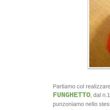
Partiamo col realizzar
FUNGHETTO
, dal n.
punzoniamo nello stess