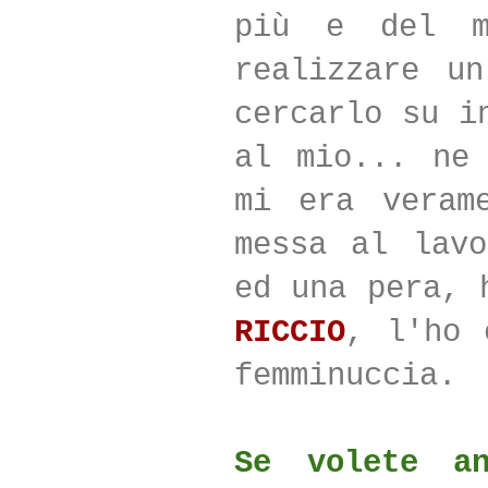
più e del m
realizzare 
cercarlo su i
al mio... ne
mi era veram
messa al lav
ed una pera, 
RICCIO
, l'ho
femminuccia.
Se volete an