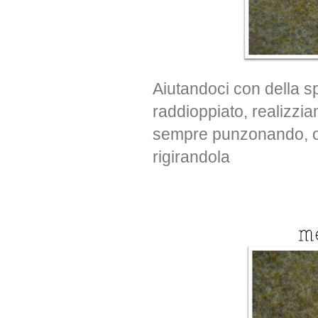
Aiutandoci con della s
raddioppiato, realizzia
sempre punzonando, og
rigirandola