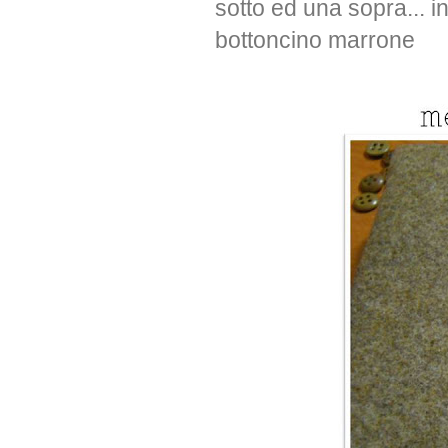
sotto ed una sopra... i
bottoncino marrone