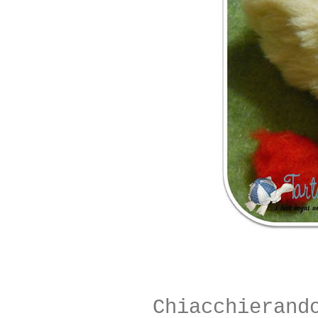
Chiacchieran