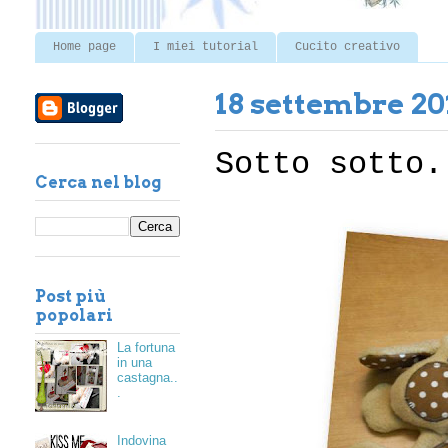
Home page
I miei tutorial
Cucito creativo
18 settembre 20
Sotto sotto.
Cerca nel blog
Post più
popolari
La fortuna
in una
castagna..
.
Indovina