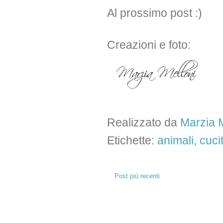
Al prossimo post :)
Creazioni e foto:
Realizzato da
Marzia M
Etichette:
animali
,
cuci
Post più recenti