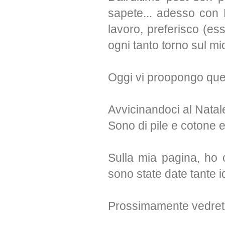
sapete... adesso con 
lavoro, preferisco (e
ogni tanto torno sul m
Oggi vi proopongo qu
Avvicinandoci al Natal
Sono di pile e cotone e 
Sulla mia pagina, ho c
sono state date tante i
Prossimamente vedrete: