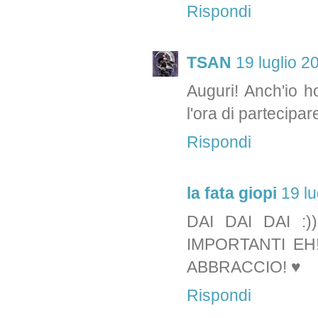
Rispondi
TSAN
19 luglio 2
Auguri! Anch'io 
l'ora di partecipar
Rispondi
la fata giopi
19 lu
DAI DAI DAI :
IMPORTANTI EH!
ABBRACCIO! ♥
Rispondi