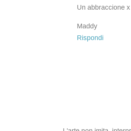
Un abbraccione x t
Maddy
Rispondi
L'arte non imita, interp