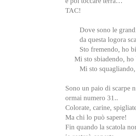
e poi toccare terra…
TAC!
Dove sono le grand
da questa logora sca
Sto fremendo, ho b
Mi sto sbiadendo, ho b
Mi sto squagliando,
Sono un paio di scarpe 
ormai numero 31..
Colorate, carine, spigliat
Ma chi lo può sapere!
Fin quando la scatola no