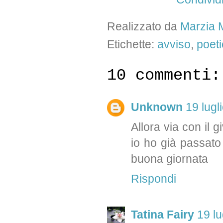
Realizzato da
Marzia M
Etichette:
avviso
,
poet
10 commenti:
Unknown
19 lugl
Allora via con il 
io ho già passato
buona giornata
Rispondi
Tatina Fairy
19 lu