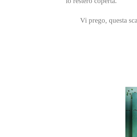
io resterò coperta.
Vi prego, questa sca