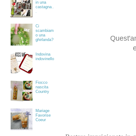
in una
castagna..
.
Ci
scambiam
o una
Quest'an
ghirlanda?
Indovina
indovinello
Fiocco
nascita
Country
Mariage
Favorise
Coeur