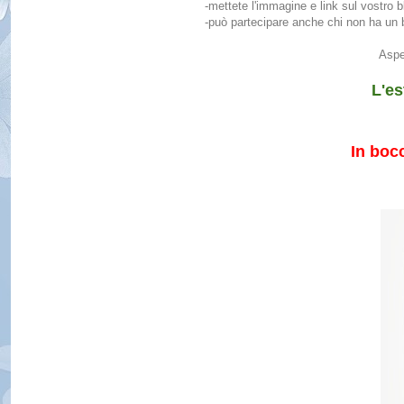
-mettete l'immagine e link sul vostro b
-può partecipare anche chi non ha un 
Aspe
L'e
In boc