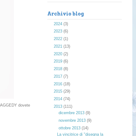
Archivio blog
►
2024
(3)
►
2023
(6)
►
2022
(1)
►
2021
(13)
►
2020
(2)
►
2019
(6)
►
2018
(8)
►
2017
(7)
►
2016
(18)
►
2015
(29)
►
2014
(74)
ue RAGGEDY dovete
▼
2013
(111)
►
dicembre 2013
(9)
►
novembre 2013
(9)
▼
ottobre 2013
(14)
La vincitrice di "disegna la