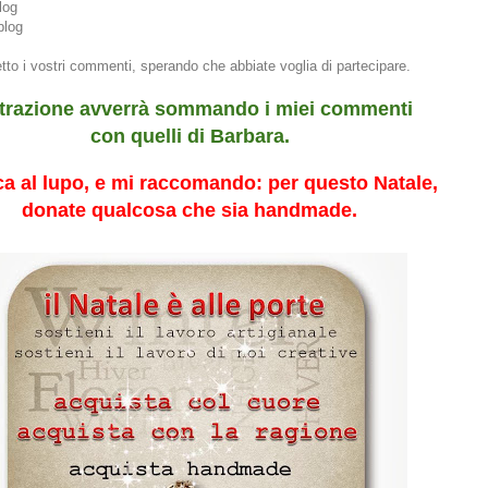
log
blog
tto i vostri commenti, sperando che abbiate voglia di partecipare.
strazione avverrà sommando i miei commenti
con quelli di Barbara.
ca al lupo, e mi raccomando: per questo Natale,
donate qualcosa che sia handmade.