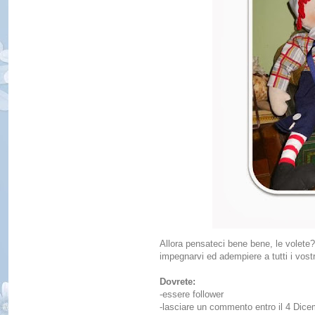
Allora pensateci bene bene, le volete
impegnarvi ed adempiere a tutti i vostri
Dovrete:
-essere follower
-lasciare un commento entro il 4 Dic