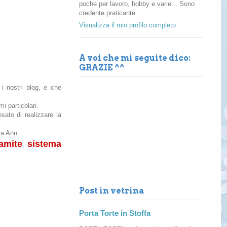
poche per lavoro, hobby e varie... Sono
credente praticante.
Visualizza il mio profilo completo
A voi che mi seguite dico:
GRAZIE ^^
 nostri blog, e che
 particolari.
ato di realizzare la
ra Ann.
ramite sistema
Post in vetrina
Porta Torte in Stoffa