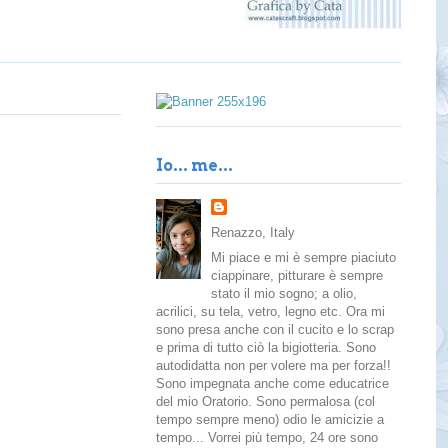
Io... me...
Renazzo, Italy
Mi piace e mi è sempre piaciuto
ciappinare, pitturare è sempre
stato il mio sogno; a olio,
acrilici, su tela, vetro, legno etc. Ora mi
sono presa anche con il cucito e lo scrap
e prima di tutto ciò la bigiotteria. Sono
autodidatta non per volere ma per forza!!
Sono impegnata anche come educatrice
del mio Oratorio. Sono permalosa (col
tempo sempre meno) odio le amicizie a
tempo... Vorrei più tempo, 24 ore sono