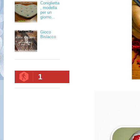
Coniglietta
, modella
per un
giorno...
Gioco
Bislacco
1