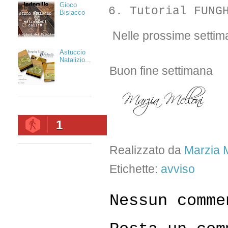
Gioco
Tutorial FUNG
Bislacco
Nelle prossime settima
Astuccio
Natalizio...
Buon fine settimana
1
Realizzato da
Marzia M
Etichette:
avviso
Nessun comme