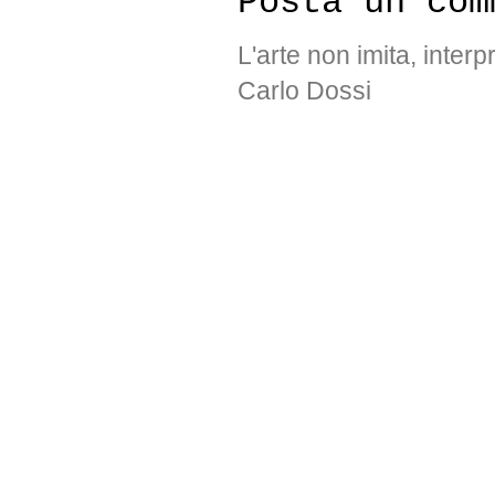
Posta un com
L'arte non imita, interp
Carlo Dossi