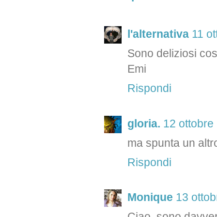
l'alternativa
11 ot
Sono deliziosi così
Emi
Rispondi
gloria.
12 ottobre
ma spunta un altro
Rispondi
Monique
13 ottob
Ciao, sono davvero 