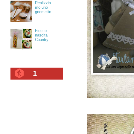
Realizzia
mo uno
gnometto
Fiocco
nascita
Country
1