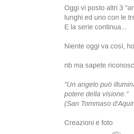
Oggi vi posto altri 3 "
lunghi ed uno con le tr
E la serie continua...
Niente oggi va così, ho
nb ma sapete riconosc
"Un angelo può illumina
potere della visione."
(San Tommaso d'Aqui
Creazioni e foto