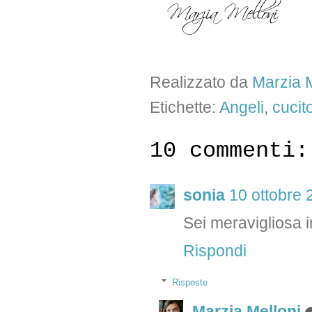
Realizzato da
Marzia M
Etichette:
Angeli
,
cucit
10 commenti:
sonia
10 ottobre 
Sei meravigliosa i
Rispondi
Risposte
Marzia Melloni