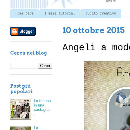
Home page
I miei tutorial
Cucito creativo
10 ottobre 2015
Angeli a mod
Cerca nel blog
Post più
popolari
La fortuna
in una
castagna..
.
La