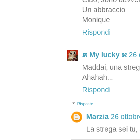
Un abbraccio
Monique
Rispondi
೫ My lucky ೫
26 
Maddai, una streg
Ahahah...
Rispondi
Risposte
Marzia
26 ottobr
La strega sei tu