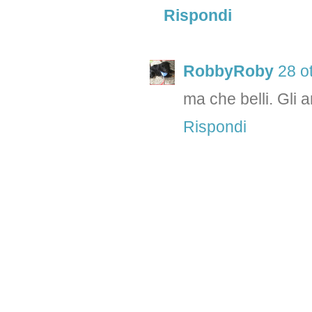
Rispondi
RobbyRoby
28 o
ma che belli. Gli 
Rispondi