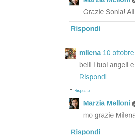
Grazie Sonia! Al
Rispondi
milena
10 ottobre
belli i tuoi angeli 
Rispondi
Risposte
Marzia Melloni
mo grazie Milen
Rispondi