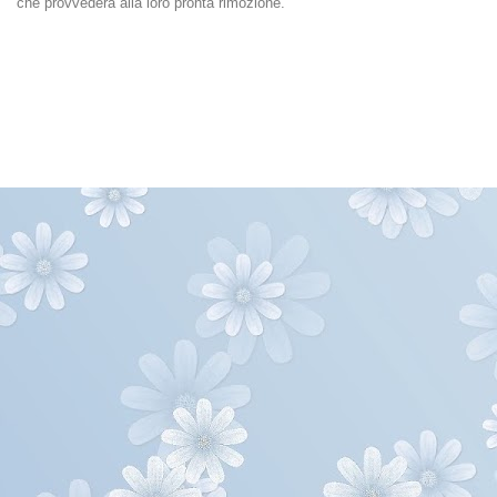
che provvederà alla loro pronta rimozione.