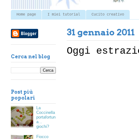
Home page
I miei tutorial
Cucito creativo
31 gennaio 2011
Oggi estrazi
Cerca nel blog
Post più
popolari
La
Coccinella
portafortun
a...
giochi?
Fiocco