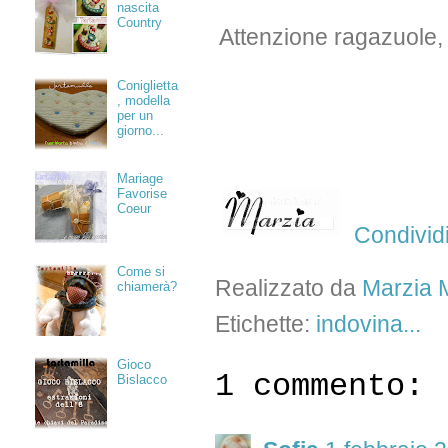
nascita
Country
Attenzione ragazuole, 
Coniglietta
, modella
per un
giorno...
Mariage
Favorise
Coeur
Condivid
Come si
Realizzato da
Marzia M
chiamerà?
Etichette:
indovina...
Gioco
1 commento:
Bislacco