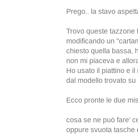
Prego.. la stavo aspet
Trovo queste tazzone t
modificando un "cartam
chiesto quella bassa, 
non mi piaceva e allora
Ho usato il piattino e i
dal modello trovato su i
Ecco pronte le due misu
cosa se ne può fare' ce
oppure svuota tasche e 