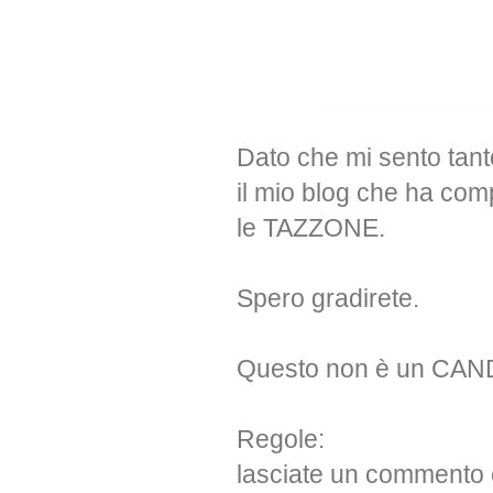
Dato che mi sento tant
il mio blog che ha co
le TAZZONE.
Spero gradirete.
Questo non è un CAN
Regole:
lasciate un commento 