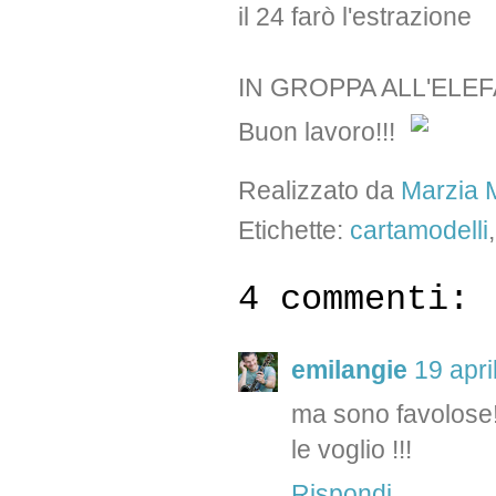
il 24 farò l'estrazione
IN GROPPA ALL'ELE
Buon lavoro!!!
Realizzato da
Marzia M
Etichette:
cartamodelli
4 commenti:
emilangie
19 apri
ma sono favolose!
le voglio !!!
Rispondi