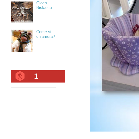
Gioco
Bislacco
Come si
chiamerà?
1