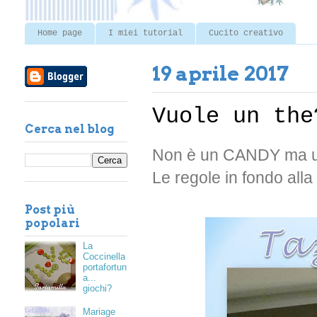
Home page
I miei tutorial
Cucito creativo
19 aprile 2017
Vuole un the
Cerca nel blog
Non è un CANDY ma 
Le regole in fondo alla
Post più
popolari
La
Coccinella
portafortun
a...
giochi?
Mariage