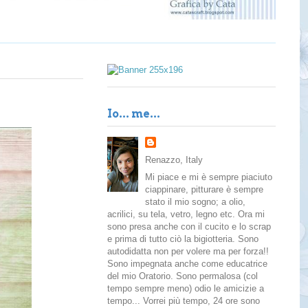
Io... me...
Renazzo, Italy
Mi piace e mi è sempre piaciuto
ciappinare, pitturare è sempre
stato il mio sogno; a olio,
acrilici, su tela, vetro, legno etc. Ora mi
sono presa anche con il cucito e lo scrap
e prima di tutto ciò la bigiotteria. Sono
autodidatta non per volere ma per forza!!
Sono impegnata anche come educatrice
del mio Oratorio. Sono permalosa (col
tempo sempre meno) odio le amicizie a
tempo... Vorrei più tempo, 24 ore sono