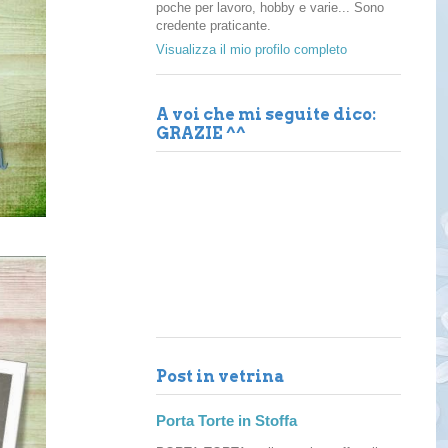
poche per lavoro, hobby e varie... Sono
credente praticante.
Visualizza il mio profilo completo
A voi che mi seguite dico:
GRAZIE ^^
Post in vetrina
Porta Torte in Stoffa