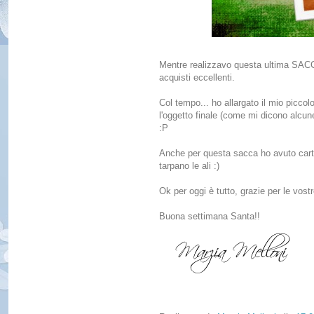
Mentre realizzavo questa ultima SACCA 
acquisti eccellenti.
Col tempo... ho allargato il mio picc
l'oggetto finale (come mi dicono alcun
:P
Anche per questa sacca ho avuto carta 
tarpano le ali :)
Ok per oggi è tutto, grazie per le vostr
Buona settimana Santa!!