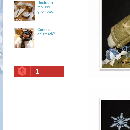
Realizzia
mo uno
gnometto
Come si
chiamerà?
1