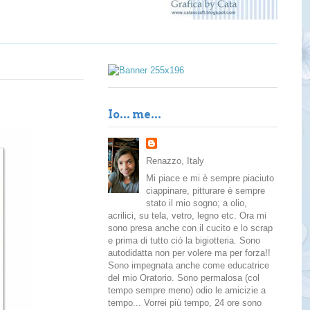
Io... me...
Renazzo, Italy
Mi piace e mi è sempre piaciuto
ciappinare, pitturare è sempre
stato il mio sogno; a olio,
acrilici, su tela, vetro, legno etc. Ora mi
sono presa anche con il cucito e lo scrap
e prima di tutto ciò la bigiotteria. Sono
autodidatta non per volere ma per forza!!
Sono impegnata anche come educatrice
del mio Oratorio. Sono permalosa (col
tempo sempre meno) odio le amicizie a
tempo... Vorrei più tempo, 24 ore sono