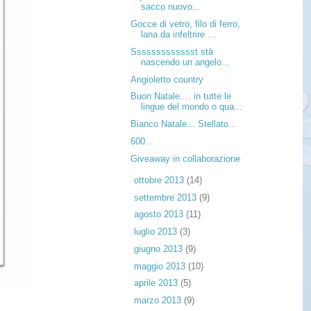
sacco nuovo...
Gocce di vetro, filo di ferro,
lana da infeltrire ...
Ssssssssssssst stà
nascendo un angelo...
Angioletto country
Buon Natale.... in tutte le
lingue del mondo o qua...
Bianco Natale... Stellato...
600...
Giveaway in collaborazione
►
ottobre 2013
(14)
►
settembre 2013
(9)
►
agosto 2013
(11)
►
luglio 2013
(3)
►
giugno 2013
(9)
►
maggio 2013
(10)
►
aprile 2013
(5)
►
marzo 2013
(9)