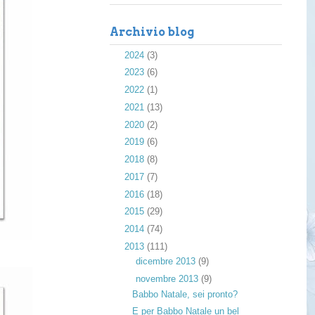
Archivio blog
►
2024
(3)
►
2023
(6)
►
2022
(1)
►
2021
(13)
►
2020
(2)
►
2019
(6)
►
2018
(8)
►
2017
(7)
►
2016
(18)
►
2015
(29)
►
2014
(74)
▼
2013
(111)
►
dicembre 2013
(9)
▼
novembre 2013
(9)
Babbo Natale, sei pronto?
E per Babbo Natale un bel