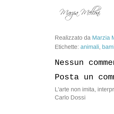
Realizzato da
Marzia M
Etichette:
animali
,
bam
Nessun comme
Posta un com
L'arte non imita, interp
Carlo Dossi