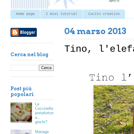
Home page
I miei tutorial
Cucito creativo
04 marzo 2013
Tino, l'elef
Cerca nel blog
Post più
popolari
La
Coccinella
portafortun
a...
giochi?
Mariage