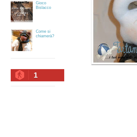
Gioco
Bislacco
Come si
chiamerà?
1