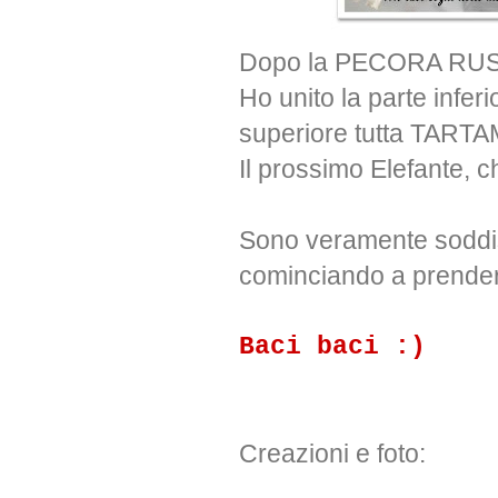
Dopo la PECORA RUSSA,
Ho unito la parte infe
superiore tutta TARTA
Il prossimo Elefante, c
Sono veramente soddis
cominciando a prender
Baci baci :)
Creazioni e foto: