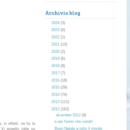
Archivio blog
►
2024
(3)
►
2023
(6)
►
2022
(1)
►
2021
(13)
►
2020
(2)
►
2019
(6)
►
2018
(8)
►
2017
(7)
►
2016
(18)
►
2015
(29)
►
2014
(74)
►
2013
(111)
▼
2012
(162)
▼
dicembre 2012
(9)
e per l'anno che verrà!!
, in effetti, ne ho la
Buon Natale a tutto il mondo
 Vi aspetto tutte su