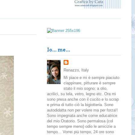
Io... me...
Renazzo, Italy
Mi piace e mi è sempre piaciuto
ciappinare, pitturare è sempre
stato il mio sogno; a olio,
acrilici, su tela, vetro, legno etc. Ora mi
sono presa anche con il cucito e lo scrap
e prima di tutto ciò la bigiotteria. Sono
autodidatta non per volere ma per forza!!
Sono impegnata anche come educatrice
del mio Oratorio. Sono permalosa (col
tempo sempre meno) odio le amicizie a
tempo... Vorrei più tempo, 24 ore sono