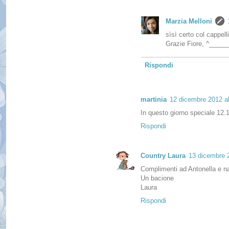
Marzia Melloni
sìsì certo col cappell
Grazie Fiore, ^_____
Rispondi
martinia
12 dicembre 2012 al
In questo giorno speciale 12.1
Rispondi
Country Laura
13 dicembre 2
Complimenti ad Antonella e na
Un bacione
Laura
Rispondi