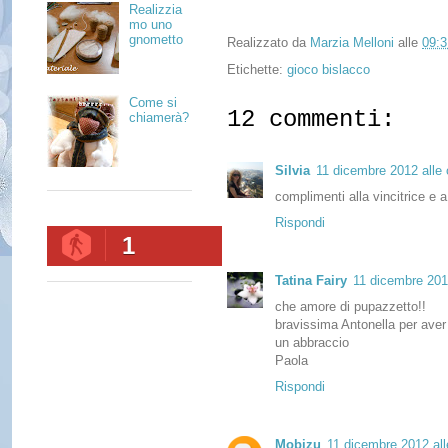
Realizzia
mo uno
gnometto
Realizzato da
Marzia Melloni
alle
09:3
Etichette:
gioco bislacco
Come si
12 commenti:
chiamerà?
Silvia
11 dicembre 2012 alle 
complimenti alla vincitrice e 
Rispondi
1
Tatina Fairy
11 dicembre 2012
che amore di pupazzetto!!
bravissima Antonella per aver
un abbraccio
Paola
Rispondi
Mobizu
11 dicembre 2012 all