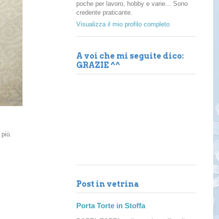
poche per lavoro, hobby e varie... Sono
credente praticante.
Visualizza il mio profilo completo
A voi che mi seguite dico:
GRAZIE ^^
 più.
Post in vetrina
Porta Torte in Stoffa