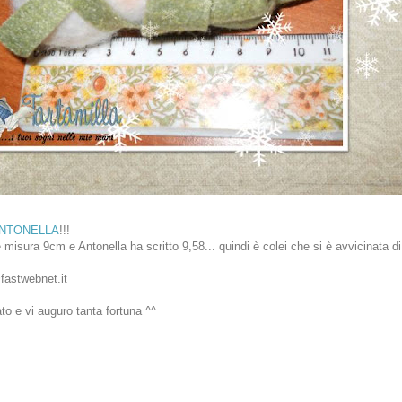
NTONELLA
!!!
sura 9cm e Antonella ha scritto 9,58... quindi è colei che si è avvicinata di
@fastwebnet.it
to e vi auguro tanta fortuna ^^