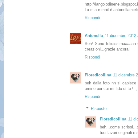
http://langolodinene.blogspot.i
La mia e-mail è antonellamiele
Rispondi
Antonella
11 dicembre 2012 a
Beh! Sono felicissimaaaaaa e
creazioni...grazie ancora!
Rispondi
Fioredicollina
11 dicembre 2
beh dalla foto nn si capisce 
omino per cui mi fido di te !! ;
Rispondi
Risposte
Fioredicollina
11 di
beh...come scrissi...
tuoi lavori originali e