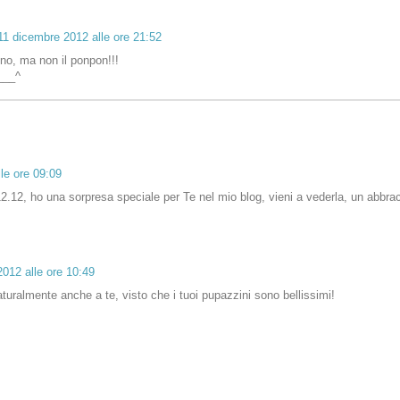
11 dicembre 2012 alle ore 21:52
ino, ma non il ponpon!!!
___^
le ore 09:09
2.12, ho una sorpresa speciale per Te nel mio blog, vieni a vederla, un abbrac
012 alle ore 10:49
turalmente anche a te, visto che i tuoi pupazzini sono bellissimi!