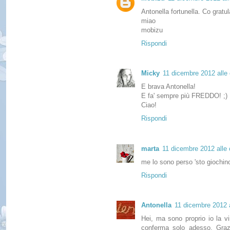
Antonella fortunella. Co gratul
miao
mobizu
Rispondi
Micky
11 dicembre 2012 alle 
E brava Antonella!
E fa' sempre più FREDDO! ;)
Ciao!
Rispondi
marta
11 dicembre 2012 alle 
me lo sono perso 'sto giochin
Rispondi
Antonella
11 dicembre 2012 a
Hei, ma sono proprio io la vin
conferma solo adesso. Grazi