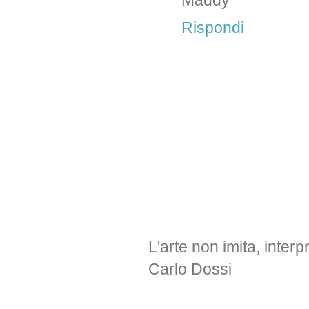
Maddy
Rispondi
L'arte non imita, interp
Carlo Dossi