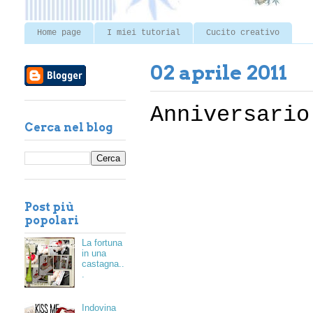
Home page
I miei tutorial
Cucito creativo
02 aprile 2011
Anniversario
Cerca nel blog
Post più
popolari
La fortuna
in una
castagna..
.
Indovina