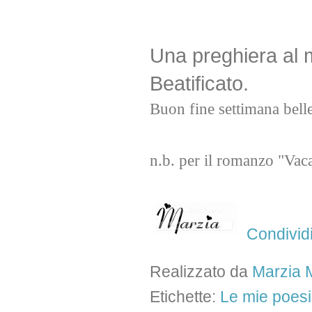
Una preghiera al m
Beatificato.
Buon fine settimana bell
n.b. per il romanzo "Vaca
Condivid
Realizzato da
Marzia M
Etichette:
Le mie poes