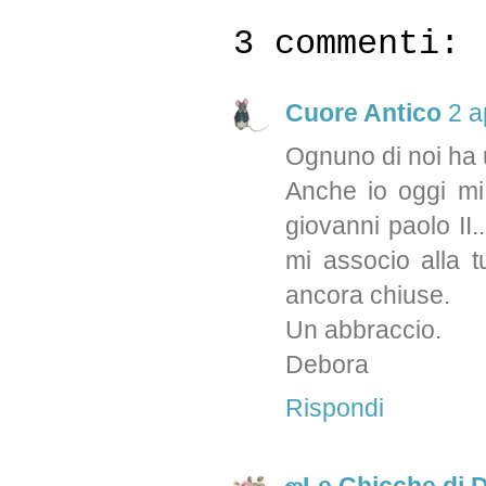
3 commenti:
Cuore Antico
2 a
Ognuno di noi ha 
Anche io oggi mi 
giovanni paolo II
mi associo alla 
ancora chiuse.
Un abbraccio.
Debora
Rispondi