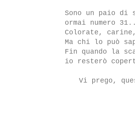
Sono un paio di 
ormai numero 31.
Colorate, carine
Ma chi lo può sa
Fin quando la sc
io resterò coper
Vi prego, que