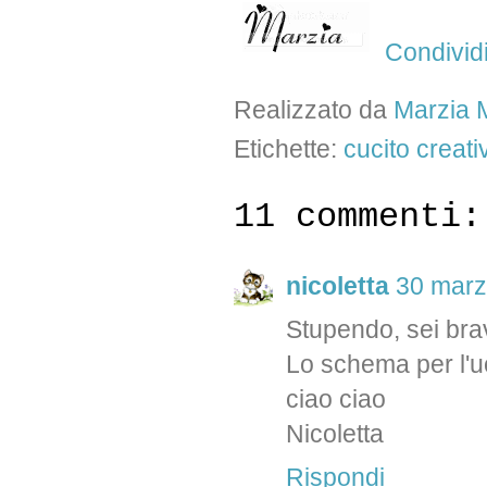
Condivid
Realizzato da
Marzia M
Etichette:
cucito creati
11 commenti:
nicoletta
30 marz
Stupendo, sei bra
Lo schema per l'uo
ciao ciao
Nicoletta
Rispondi