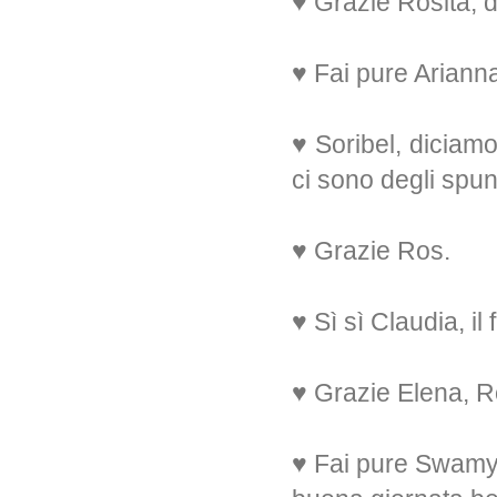
♥ Grazie Rosita, di
♥ Fai pure Arianna,
♥ Soribel, diciam
ci sono degli spunt
♥ Grazie Ros.
♥ Sì sì Claudia, il
♥ Grazie Elena, 
♥ Fai pure Swamy,