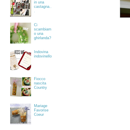
in una
castagna..
.
Ci
scambiam
o una
ghirlanda?
Indovina
indovinello
Fiocco
nascita
Country
Mariage
Favorise
Coeur