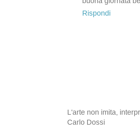
buona giornata be
Rispondi
L'arte non imita, interp
Carlo Dossi