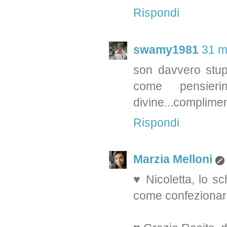
Rispondi
swamy1981
31 m
son davvero stup
come pensier
divine...complimen
Rispondi
Marzia Melloni
♥ Nicoletta, lo 
come confezionarl