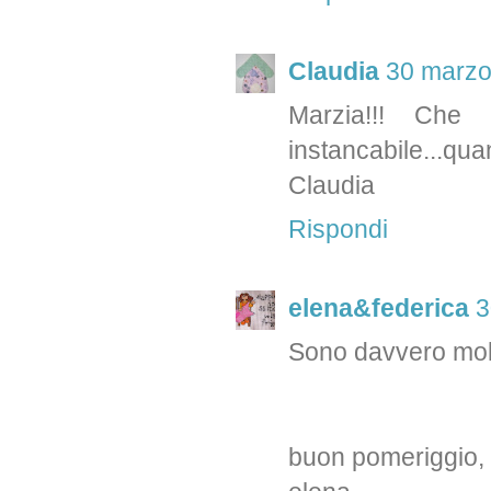
Claudia
30 marzo
Marzia!!! Che
instancabile...qua
Claudia
Rispondi
elena&federica
3
Sono davvero molt
buon pomeriggio,