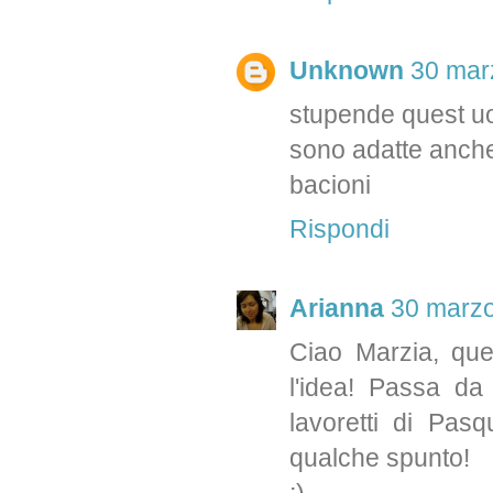
Unknown
30 marz
stupende quest u
sono adatte anch
bacioni
Rispondi
Arianna
30 marzo
Ciao Marzia, que
l'idea! Passa da
lavoretti di Pas
qualche spunto!
;)