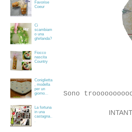
Favorise
Coeur
Ci
scambiam
o una
ghirlanda?
Fiocco
nascita
Country
Coniglietta
, modella
per un
Sono trooooooooo
giorno...
La fortuna
INTANT
in una
castagna..
.