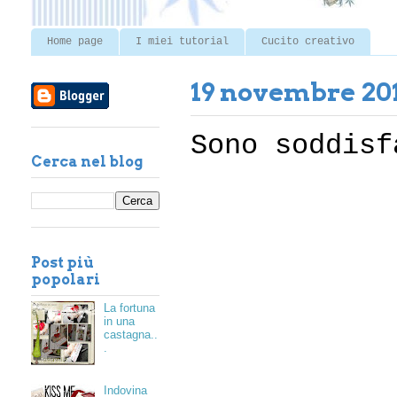
Home page
I miei tutorial
Cucito creativo
19 novembre 20
Sono soddisf
Cerca nel blog
Post più
popolari
La fortuna
in una
castagna..
.
Indovina