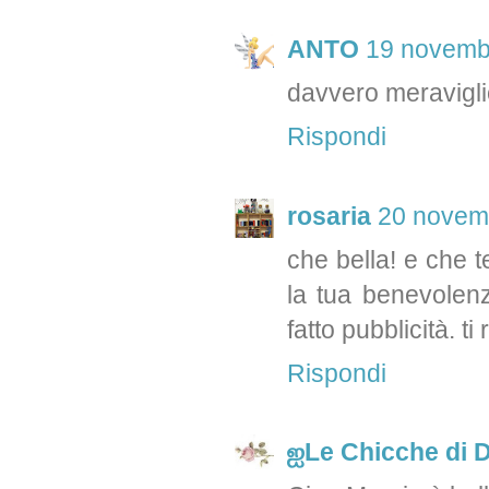
ANTO
19 novembr
davvero meravigli
Rispondi
rosaria
20 novemb
che bella! e che t
la tua benevolenz
fatto pubblicità. t
Rispondi
ஐLe Chicche di 