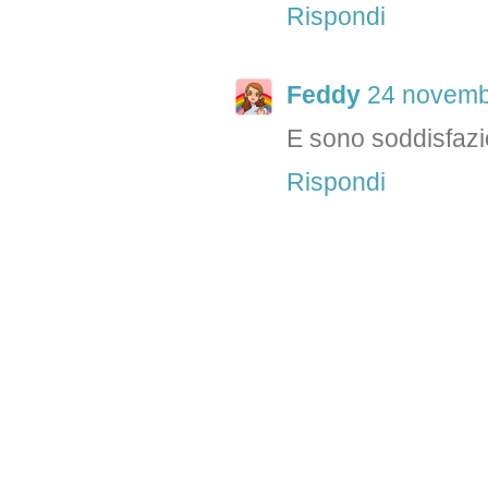
Rispondi
Feddy
24 novembr
E sono soddisfazio
Rispondi