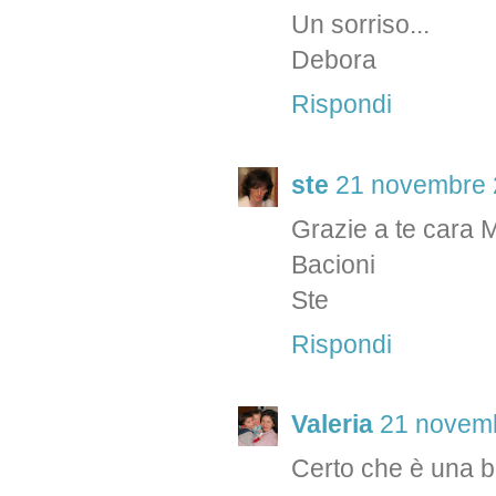
Un sorriso...
Debora
Rispondi
ste
21 novembre 2
Grazie a te cara Ma
Bacioni
Ste
Rispondi
Valeria
21 novemb
Certo che è una b