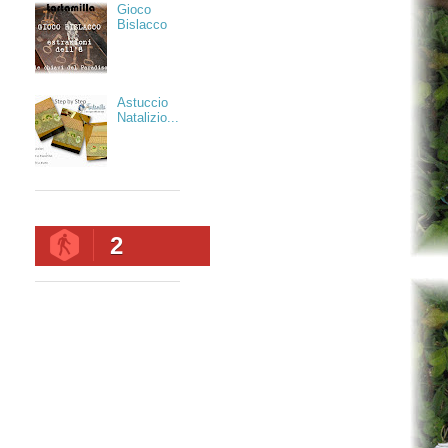
Gioco
Bislacco
Astuccio
Natalizio...
2