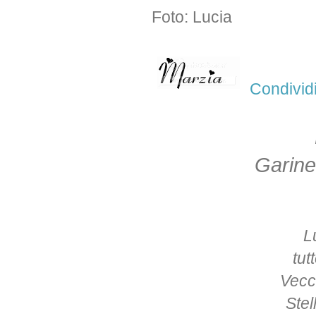
Foto: Lucia
Condivid
Garine
L
tut
Vecch
Stel